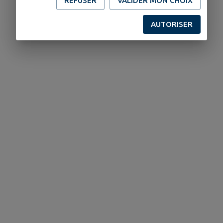
REFUSER
VALIDER MON CHOIX
AUTORISER