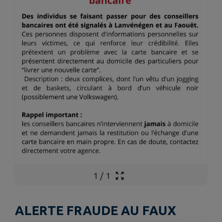
1
/
1
ALERTE FRAUDE AU FAUX