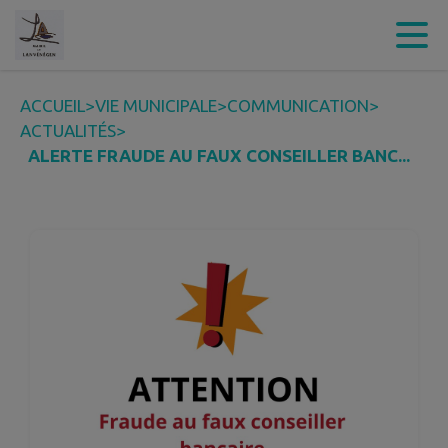
Contenu
Menu
Recherche
Pied de page
ACCUEIL
>
VIE MUNICIPALE
>
COMMUNICATION
>
ACTUALITÉS
>
ALERTE FRAUDE AU FAUX CONSEILLER BANC...