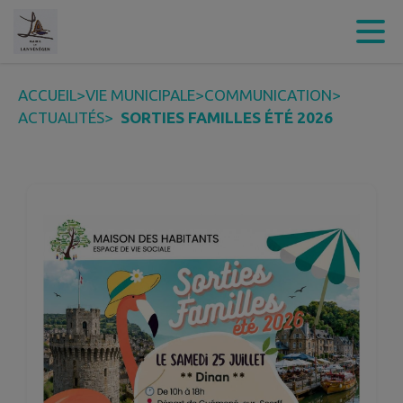
Contenu
Menu
Recherche
Pied de page
ACCUEIL
>
VIE MUNICIPALE
>
COMMUNICATION
>
ACTUALITÉS
>
SORTIES FAMILLES ÉTÉ 2026