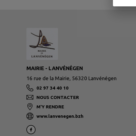
MAIRIE - LANVÉNÉGEN
16 rue de la Mairie, 56320 Lanvénégen
02 97 34 40 10
NOUS CONTACTER
M'Y RENDRE
www.lanvenegen.bzh