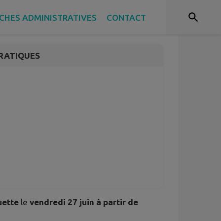
Ar Milad
CHES ADMINISTRATIVES
CONTACT
RATIQUES
uette
le
vendredi 27 juin à partir de