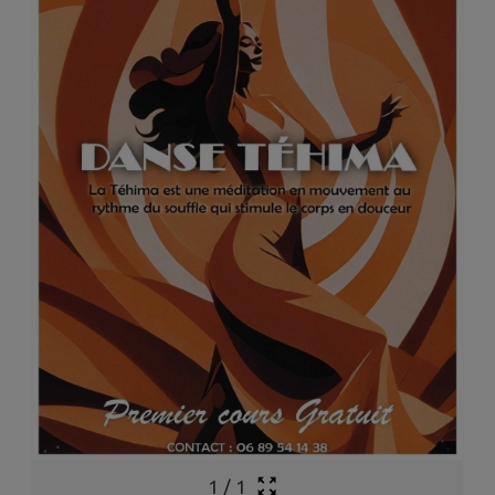
1
/
1