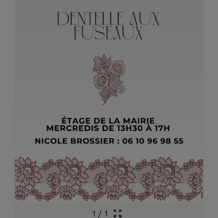
1
/
1