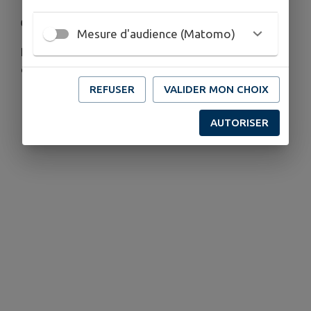
👉 Inscriptions sur place
Mesure d'audience (Matomo)
Rencontrez Cécile, qui vous dispensera de cours
de tai chi, gratuitement.
REFUSER
VALIDER MON CHOIX
AUTORISER