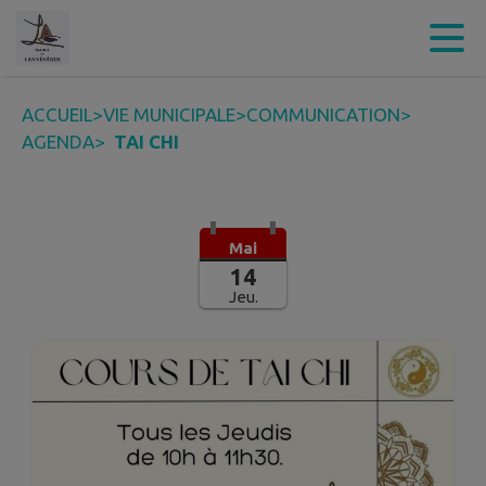
Contenu
Menu
Recherche
Pied de page
ACCUEIL
>
VIE MUNICIPALE
>
COMMUNICATION
>
AGENDA
>
TAI CHI
Mai
14
Jeu.