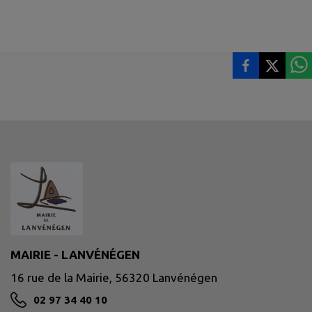
MAIRIE - LANVÉNÉGEN
16 rue de la Mairie, 56320 Lanvénégen
02 97 34 40 10