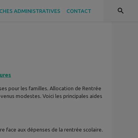
CHES ADMINISTRATIVES
CONTACT
eures
es pour les familles. Allocation de Rentrée
revenus modestes. Voici les principales aides
aire face aux dépenses de la rentrée scolaire.