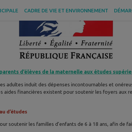
ICIPALE
CADRE DE VIE ET ENVIRONNEMENT
DÉMAR
 parents d’élèves de la maternelle aux études supéri
nes adultes induit des dépenses incontournables et onéreus
es aides financières existent pour soutenir les foyers aux 
eau d’études
our soutenir les familles d’enfants de 6 à 18 ans, afin de f