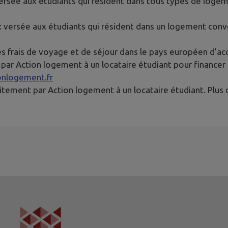
ersée aux étudiants qui résident dans tous types de logem
: versée aux étudiants qui résident dans un logement conv
es frais de voyage et de séjour dans le pays européen d’accu
 par Action logement à un locataire étudiant pour finance
onlogement.fr
tement par Action logement à un locataire étudiant. Plus 