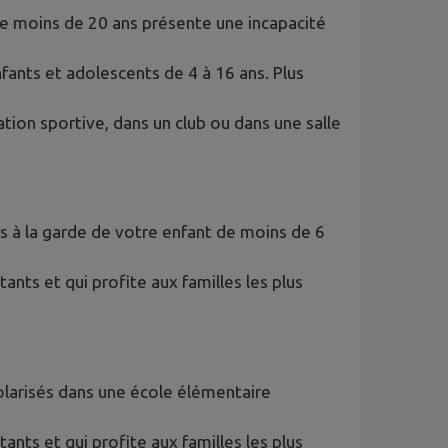
 de moins de 20 ans présente une incapacité
fants et adolescents de 4 à 16 ans. Plus
ation sportive, dans un club ou dans une salle
es à la garde de votre enfant de moins de 6
nts et qui profite aux familles les plus
olarisés dans une école élémentaire
nts et qui profite aux familles les plus