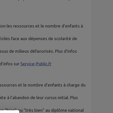
elon les ressources et le nombre d’enfants à
ficiles face aux dépenses de scolarité de
issus de milieux défavorisés. Plus d’infos
 d’infos sur
Service-Public.fr
ressources et le nombre d’enfants à charge du
e à l’abandon de leur cursus initial. Plus
n “bien” ou “très bien” au diplôme national