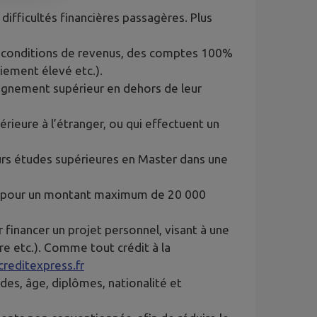
difficultés financières passagères. Plus
ns conditions de revenus, des comptes 100%
aiement élevé etc.).
seignement supérieur en dehors de leur
rieure à l’étranger, ou qui effectuent un
eurs études supérieures en Master dans une
nus pour un montant maximum de 20 000
r financer un projet personnel, visant à une
ire etc.). Comme tout crédit à la
reditexpress.fr
des, âge, diplômes, nationalité et