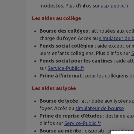
modestes. Plus d’infos sur
asp-public.fr
Les aides au collège
Bourse des collèges
: attribuées aux col
charge du foyer. Accès au
simulateur de 
Fonds social collégien
: aide exceptionne
leurs enfants collégiens. Plus d’infos sur
S
Fonds social pour les cantines
: aide at
sur
Service-Public.fr
Prime à l’internat
: pour les collégiens bo
Les aides au lycée
Bourse de lycée
: attribuée aux lycéens 
foyer. Accès au
simulateur de bourse
Prime de reprise d’études
: destinée aux
d’infos sur
Service-Public.fr
Bourse au mérite
: dispositif complémen