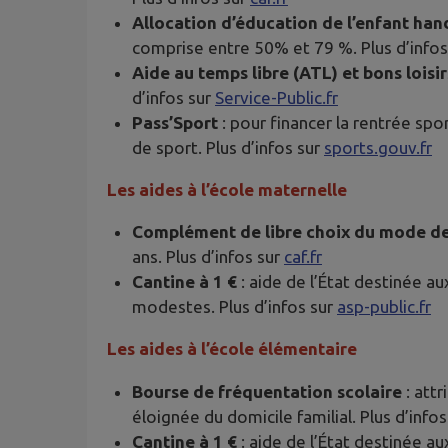
Allocation d’éducation de l’enfant ha
comprise entre 50% et 79 %. Plus d’infos
Aide au temps libre (ATL) et bons loisir
d’infos sur
Service-Public.fr
Pass’Sport
: pour financer la rentrée spo
de sport. Plus d’infos sur
sports.gouv.fr
Les aides à l’école maternelle
Complément de libre choix du mode d
ans. Plus d’infos sur
caf.fr
Cantine à 1 €
: aide de l’État destinée a
modestes. Plus d’infos sur
asp-public.fr
Les aides à l’école élémentaire
Bourse de fréquentation scolaire
: att
éloignée du domicile familial. Plus d’info
Cantine à 1 €
: aide de l’État destinée a