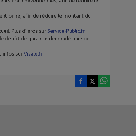
ents non conventionnés, afin de réduire le
entionné, afin de réduire le montant du
eil. Plus d’infos sur
Service-Public.fr
r le dépôt de garantie demandé par son
d’infos sur
Visale.fr