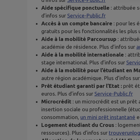
Aide spécifique ponctuelle
: attribuée 
d’infos sur
Service-Public.fr
Accès à un compte bancaire
: pour les 
gratuits pour les fonctionnalités les plus
Aide à la mobilité Parcoursup
: attribu
académie de résidence. Plus d’infos sur
a
Aide à la mobilité internationale
: attr
stage international. Plus d’infos sur
Servic
Aide à la mobilité pour l’étudiant en M
autre région académique. Plus d’infos su
Prêt étudiant garanti par l’Etat :
prêt ét
euros. Plus d’infos sur
Service-Public.fr
Microcrédit
: un microcrédit est un prêt 
insertion sociale ou professionnelle (étud
consommation,
un mini prêt instantané
e
Logement étudiant du Crous
: logement
ressources). Plus d’infos sur
trouverunlog