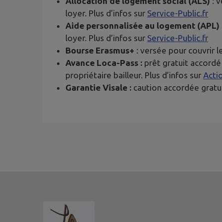
Allocation de logement social (ALS)
: v
loyer. Plus d’infos sur
Service-Public.fr
Aide personnalisée au logement (APL)
loyer. Plus d’infos sur
Service-Public.fr
Bourse Erasmus+
: versée pour couvrir l
Avance Loca-Pass :
prêt gratuit accordé
propriétaire bailleur. Plus d’infos sur
Acti
Garantie Visale :
caution accordée gratui