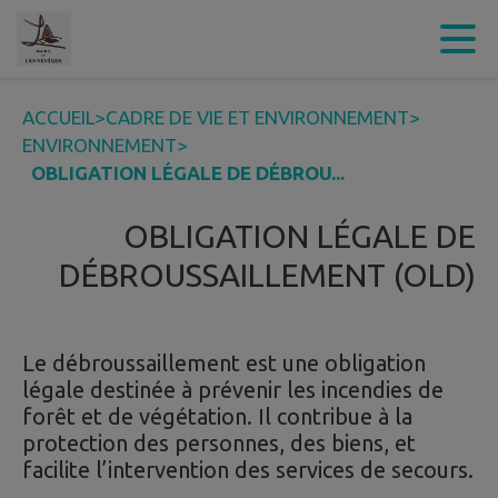
Contenu
Menu
Recherche
Pied de page
ACCUEIL
>
CADRE DE VIE ET ENVIRONNEMENT
>
ENVIRONNEMENT
>
OBLIGATION LÉGALE DE DÉBROU...
OBLIGATION LÉGALE DE
DÉBROUSSAILLEMENT (OLD)
Le débroussaillement est une obligation
légale destinée à prévenir les incendies de
forêt et de végétation. Il contribue à la
protection des personnes, des biens, et
facilite l’intervention des services de secours.