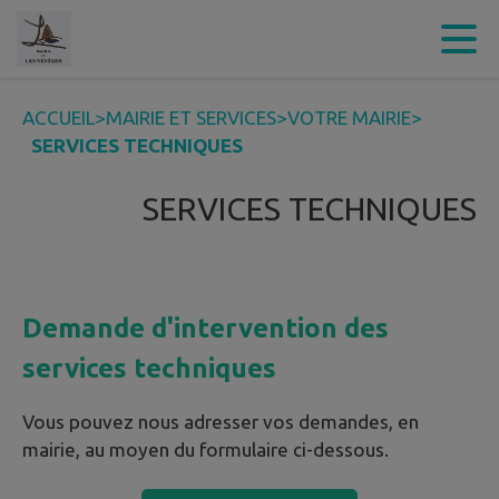
Contenu
Menu
Recherche
Pied de page
ACCUEIL
>
MAIRIE ET SERVICES
>
VOTRE MAIRIE
>
SERVICES TECHNIQUES
SERVICES TECHNIQUES
Demande d'intervention des
services techniques
Vous pouvez nous adresser vos demandes, en
mairie, au moyen du formulaire ci-dessous.