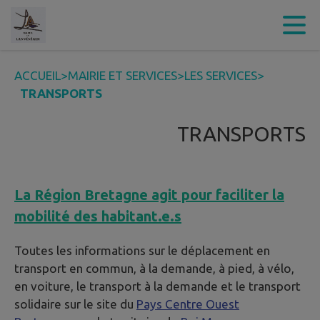
Contenu
Menu
Recherche
Pied de page
ACCUEIL
>
MAIRIE ET SERVICES
>
LES SERVICES
>
TRANSPORTS
TRANSPORTS
La Région Bretagne agit pour faciliter la
mobilité des habitant.e.s
Toutes les informations sur le déplacement en
transport en commun, à la demande, à pied, à vélo,
en voiture, le transport à la demande et le transport
solidaire sur le site du
Pays Centre Ouest