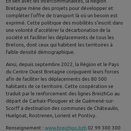
En lien avec les intercommunalités, la Région
Bretagne mène des projets pour développer et
compléter l’offre de transport là où un besoin est
exprimé. Cette politique des mobilités s’inscrit dans
une volonté d’accélérer la décarbonation de la
société et faciliter les déplacements de tous les
Bretons, dont ceux qui habitent les territoires à
faible densité démographique.
Ainsi, depuis septembre 2022, la Région et le Pays
du Centre Ouest Bretagne conjuguent leurs forces
afin de faciliter les déplacements des 80 500
habitants de ce territoire. Cette coopération se
traduit par le renforcement des lignes BreizhGo au
départ de Carhaix-Plouguer et de Guémené-sur-
Scorff à destination des communes de Châteaulin,
Huelgoat, Rostrenen, Lorient et Pontivy.
Renseignement :
www.breizhgo.bzh
02 99 300 300