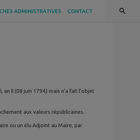
CHES ADMINISTRATIVES
CONTACT
an II (08 juin 1794) mais n’a fait l’objet
tachement aux valeurs républicaines.
aire ou un élu Adjoint au Maire, par