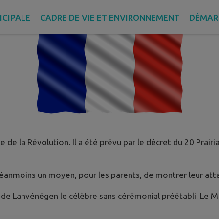
ICIPALE
CADRE DE VIE ET ENVIRONNEMENT
DÉMAR
e la Révolution. Il a été prévu par le décret du 20 Prairial, 
t néanmoins un moyen, pour les parents, de montrer leur at
rie de Lanvénégen le célèbre sans cérémonial préétabli. Le M