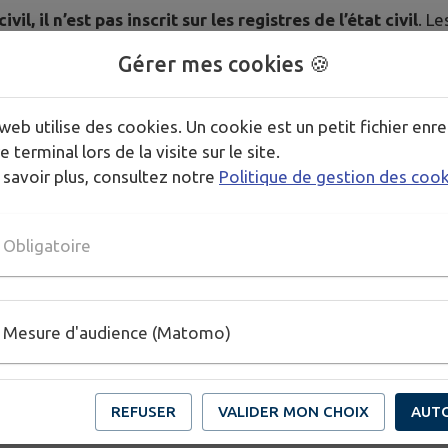
vil, il n’est pas inscrit sur les registres de l’état civil
. L
 valeur juridique
.
Gérer mes cookies 🍪
u mariage des parents de l’enfant, en marge de la cérémonie
lus n’a aucune valeur légale.
web utilise des cookies. Un cookie est un petit fichier enre
e terminal lors de la visite sur le site.
ar un lien contractuel
. L’engagement que ceux-ci prennent 
 savoir plus, consultez notre
Politique de gestion des coo
e
. Il s’agit toutefois d’un engagement moral important vis-à-
Obligatoire
ueil de la mairie.
Mesure d'audience (Matomo)
REFUSER
VALIDER MON CHOIX
AUT