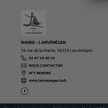
MAIRIE - LANVÉNÉGEN
16 rue de la Mairie, 56320 Lanvénégen
02 97 34 40 10
NOUS CONTACTER
M'Y RENDRE
www.lanvenegen.bzh