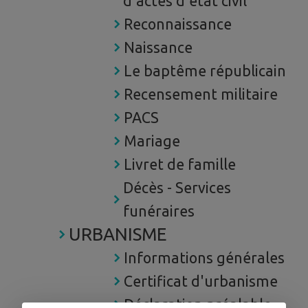
d'actes d'état civil
Reconnaissance
Naissance
Le baptême républicain
Recensement militaire
PACS
Mariage
Livret de famille
Décès - Services
funéraires
URBANISME
Informations générales
Certificat d'urbanisme
Déclaration préalable