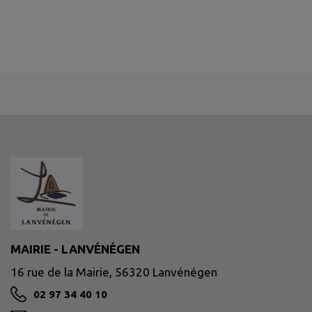
MAIRIE - LANVÉNÉGEN
16 rue de la Mairie, 56320 Lanvénégen
02 97 34 40 10