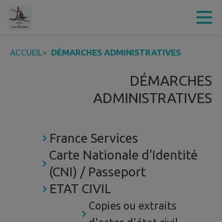
Contenu
Menu
Recherche
Pied de page
ACCUEIL
>
DÉMARCHES ADMINISTRATIVES
DÉMARCHES
ADMINISTRATIVES
France Services
Carte Nationale d'Identité
(CNI) / Passeport
ETAT CIVIL
Copies ou extraits