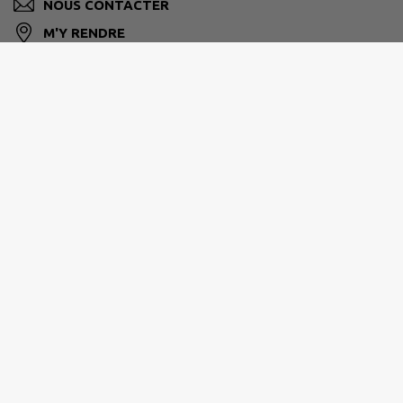
NOUS CONTACTER
M'Y RENDRE
www.lanvenegen.bzh
ROI MORVAN COMMUNAUTÉ
13 Rue Jacques Rodallec, 56110 Gourin
02 97 23 36 90
M'Y RENDRE